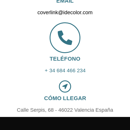
EMAIL
coverlink@idecolor.com
TELÉFONO
+ 34 684 466 234
CÓMO LLEGAR
Calle Serpis, 68 - 46022 Valencia España